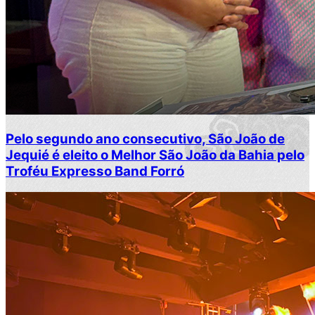
Pelo segundo ano consecutivo, São João de
Jequié é eleito o Melhor São João da Bahia pelo
Troféu Expresso Band Forró