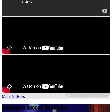
Mais Videos
Relembre nossos Momentos