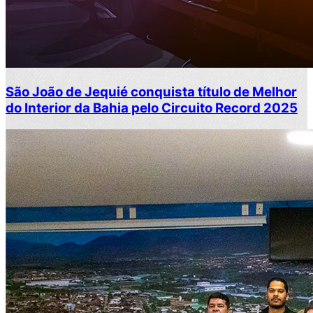
São João de Jequié conquista título de Melhor
do Interior da Bahia pelo Circuito Record 2025