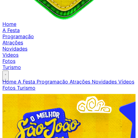
Home
A Festa
Programação
Atrações
Novidades
Videos
Fotos
Turismo
Home
A Festa
Programação
Atrações
Novidades
Vídeos
Fotos
Turismo