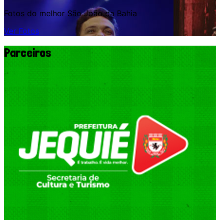
Fotos do melhor São João da Bahia
Ver Fotos
Parceiros